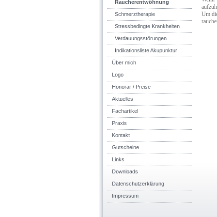
Raucherentwöhnung
aufzuh
Um die
Schmerztherapie
rauche
Stressbedingte Krankheiten
Verdauungsstörungen
Indikationsliste Akupunktur
Über mich
Logo
Honorar / Preise
Aktuelles
Fachartikel
Praxis
Kontakt
Gutscheine
Links
Downloads
Datenschutzerklärung
Impressum