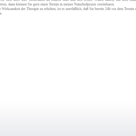
ören, dann können Sie gern einen Termin in meiner Naturheilpraxis vereinbaren.
 Wirksamkeit der Therapie zu erhöhen, ist es unerläßlich, daß Sie bereits 24h vor dem Termin 
n.