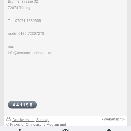
Brunnenstrasse 32
72074-Tübingen
Tel.: 07071-1389565
mobil: 0176-72307278
mail:
info@tcmpraxis-ziebandt.de
-
Webansicht
-
Druckversion
|
Sitemap
© Praxis für Chinesische Medizin und
Massagen