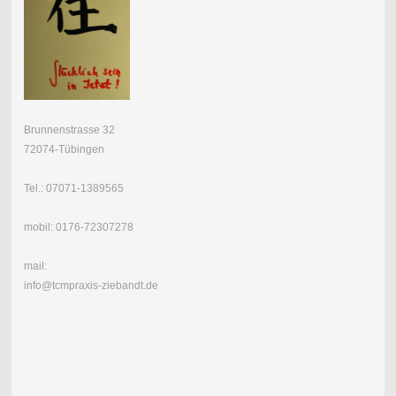
Brunnenstrasse 32
72074-Tübingen
Tel.: 07071-1389565
mobil: 0176-72307278
mail:
info@tcmpraxis-ziebandt.de