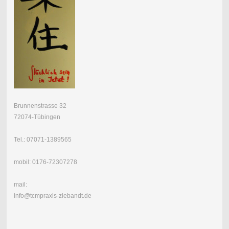
Brunnenstrasse 32
72074-Tübingen
Tel.: 07071-1389565
mobil: 0176-72307278
mail:
info@tcmpraxis-ziebandt.de