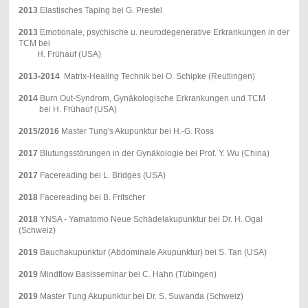
2013
Elastisches Taping bei G. Prestel
2013
Emotionale, psychische u. neurodegenerative Erkrankungen in der
TCM bei
H. Frühauf (USA)
2013-2014
Matrix-Healing Technik bei O. Schipke (Reutlingen)
2014
Burn Out-Syndrom, Gynäkologische Erkrankungen und TCM
bei H. Frühauf (USA)
2015/2016
Master Tung's Akupunktur bei H.-G. Ross
2017
Blutungsstörungen in der Gynäkologie bei Prof. Y. Wu (China)
2017
Facereading bei L. Bridges (USA)
2018
Facereading bei B. Fritscher
2018
YNSA - Yamatomo Neue Schädelakupunktur bei Dr. H. Ogal
(Schweiz)
2019
Bauchakupunktur (Abdominale Akupunktur) bei S. Tan (USA)
2019
Mindflow Basisseminar bei C. Hahn (Tübingen)
2019
Master Tung Akupunktur bei Dr. S. Suwanda (Schweiz)