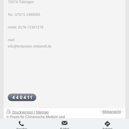
72074-Tübingen
Tel.: 07071-1389565
mobil: 0176-72307278
mail:
info@tcmpraxis-ziebandt.de
-
Webansicht
-
Druckversion
|
Sitemap
© Praxis für Chinesische Medizin und
Massagen