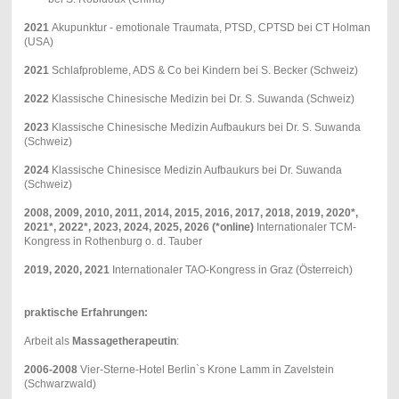
2021
Akupunktur - emotionale Traumata, PTSD, CPTSD bei CT Holman
(USA)
2021
Schlafprobleme, ADS & Co bei Kindern bei S. Becker (Schweiz)
2022
Klassische Chinesische Medizin bei Dr. S. Suwanda (Schweiz)
2023
Klassische Chinesische Medizin Aufbaukurs bei Dr. S. Suwanda
(Schweiz)
2024
Klassische Chinesisce Medizin Aufbaukurs bei Dr. Suwanda
(Schweiz)
2008, 2009, 2010, 2011, 2014, 2015, 2016, 2017, 2018, 2019, 2020*,
2021*, 2022*, 2023, 2024, 2025, 2026 (*online)
Internationaler TCM-
Kongress in Rothenburg o. d. Tauber
2019, 2020, 2021
Internationaler TAO-Kongress in Graz (Österreich)
praktische Erfahrungen:
Arbeit als
Massagetherapeutin
:
2006-2008
Vier-Sterne-Hotel Berlin`s Krone Lamm in Zavelstein
(Schwarzwald)