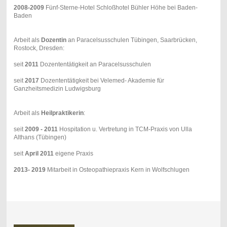
2008-2009
Fünf-Sterne-Hotel Schloßhotel Bühler Höhe bei Baden-
Baden
Arbeit als
Dozentin
an Paracelsusschulen Tübingen, Saarbrücken,
Rostock, Dresden:
seit
2011
Dozententätigkeit an Paracelsusschulen
seit
2017
Dozententätigkeit bei Velemed- Akademie für
Ganzheitsmedizin Ludwigsburg
Arbeit als
Heilpraktikerin
:
seit
2009 - 2011
Hospitation u. Vertretung in TCM-Praxis von Ulla
Althans (Tübingen)
seit
April 2011
eigene Praxis
2013- 2019
Mitarbeit in Osteopathiepraxis Kern in Wolfschlugen